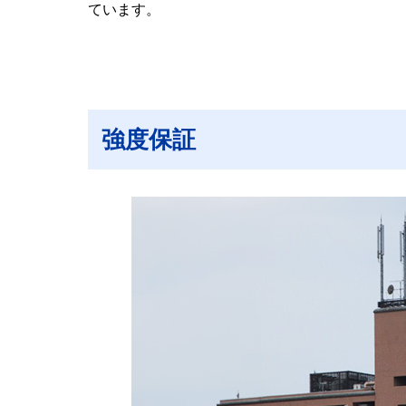
ています。
強度保証