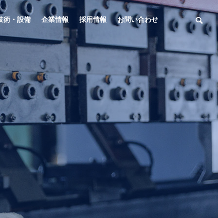
技術・設備
企業情報
採用情報
お問い合わせ
一般業種向け各種鉄鋼製品
General Hardware