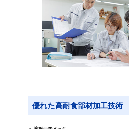
優れた高耐食部材加工技術
溶融亜鉛メッキ