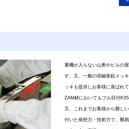
重機が入らない山奥やビルの屋
す。又、一般の溶融亜鉛メッキ
ッキも提供しお客様に喜ばれて
ZAM材においてもフル目付K
又、これまでお客様から難しい
付いた発想力・技術力で、難易