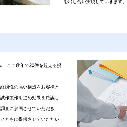
を出し合い実現していきます。
み、ここ数年で20件を超える提
つ経済性の高い構造をお客様と
・試作製作を進め効果を確認し
地調査に参画させていただき、
面とともに提供させていただい