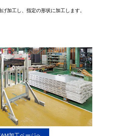
曲げ加工し、指定の形状に加工します。
ZAM加工ページへ